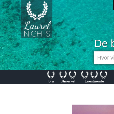
De b
Bra
Utmerket
Enestående