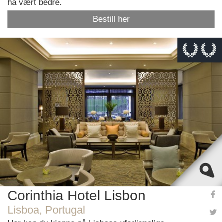
ha vært bedre.
Bestill her
This page can't load Google Maps correctly.
OK
Do you own this website?
Corinthia Hotel Lisbon
Lisboa, Portugal