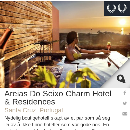
This page can't load Google Maps correctly.
OK
Do you own this website?
Areias Do Seixo Charm Hotel
& Residences
Santa Cruz, Portugal
Nydelig boutiqehotell skapt av et par som så seg
lei av å ikke finne hoteller som var gode nok. En