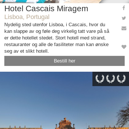
Hotel Cascais Miragem
Lisboa, Portugal
Nydelig sted utenfor Lisboa, i Cascais, hvor du
kan slappe av og føle deg virkelig tatt vare på så
er dette hotellet stedet. Stort hotell med strand,
restauranter og alle de fasiliteter man kan ønske
seg av et slikt hotell.
Bestill her
This page can't load Google Maps correctly.
OK
Do you own this website?