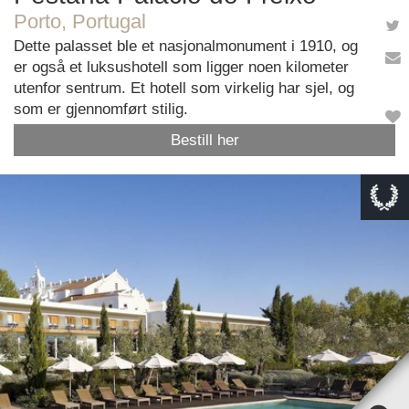
Porto, Portugal
Dette palasset ble et nasjonalmonument i 1910, og
er også et luksushotell som ligger noen kilometer
utenfor sentrum. Et hotell som virkelig har sjel, og
som er gjennomført stilig.
Bestill her
This page can't load Google Maps correctly.
OK
Do you own this website?