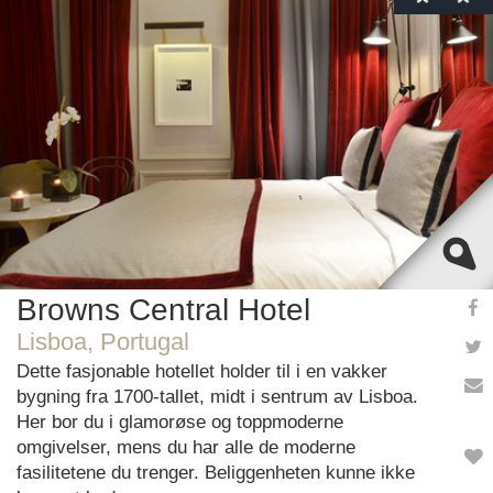
This page can't load Google Maps correctly.
OK
Do you own this website?
Browns Central Hotel
Lisboa, Portugal
Dette fasjonable hotellet holder til i en vakker
bygning fra 1700-tallet, midt i sentrum av Lisboa.
Her bor du i glamorøse og toppmoderne
omgivelser, mens du har alle de moderne
fasilitetene du trenger. Beliggenheten kunne ikke