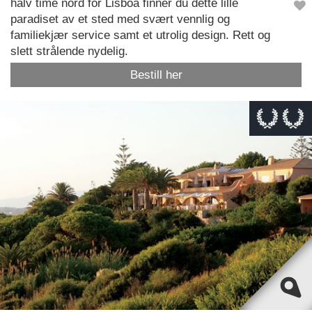
halv time nord for Lisboa finner du dette lille
paradiset av et sted med svært vennlig og
familiekjær service samt et utrolig design. Rett og
slett strålende nydelig.
Bestill her
This page can't load Google Maps correctly.
OK
Do you own this website?