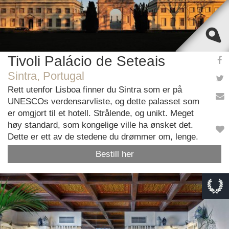
Tivoli Palácio de Seteais
Sintra, Portugal
Rett utenfor Lisboa finner du Sintra som er på
UNESCOs verdensarvliste, og dette palasset som
er omgjort til et hotell. Strålende, og unikt. Meget
høy standard, som kongelige ville ha ønsket det.
Dette er ett av de stedene du drømmer om, lenge.
Bestill her
This page can't load Google Maps correctly.