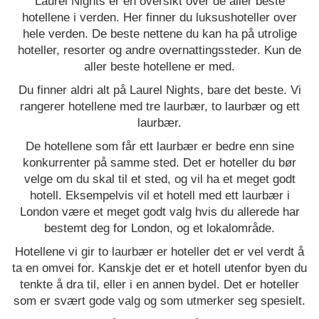
Laurel Nights er en oversikt over de aller beste
hotellene i verden. Her finner du luksushoteller over
hele verden. De beste nettene du kan ha på utrolige
hoteller, resorter og andre overnattingssteder. Kun de
aller beste hotellene er med.
Du finner aldri alt på Laurel Nights, bare det beste. Vi
rangerer hotellene med tre laurbær, to laurbær og ett
laurbær.
De hotellene som får ett laurbær er bedre enn sine
konkurrenter på samme sted. Det er hoteller du bør
velge om du skal til et sted, og vil ha et meget godt
hotell. Eksempelvis vil et hotell med ett laurbær i
London være et meget godt valg hvis du allerede har
bestemt deg for London, og et lokalområde.
Hotellene vi gir to laurbær er hoteller det er vel verdt å
ta en omvei for. Kanskje det er et hotell utenfor byen du
tenkte å dra til, eller i en annen bydel. Det er hoteller
som er svært gode valg og som utmerker seg spesielt.