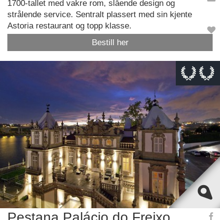
1700-tallet med vakre rom, slående design og
strålende service. Sentralt plassert med sin kjente
Astoria restaurant og topp klasse.
Bestill her
This page can't load Google Maps correctly.
OK
Do you own this website?
Pestana Palácio do Freixo