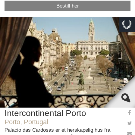
Bestill her
This page can't load Google Maps correctly.
OK
Do you own this website?
Intercontinental Porto
Porto, Portugal
Palacio das Cardosas er et herskapelig hus fra