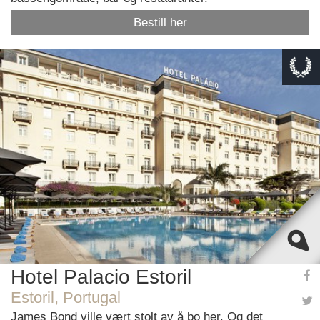
Bestill her
This page can't load Google Maps correctly.
OK
Do you own this website?
Hotel Palacio Estoril
Estoril, Portugal
James Bond ville vært stolt av å bo her. Og det