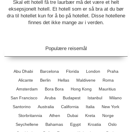
Skal ett hotell få tre laurbær må det være et helt
eksepsjonelt hotell. Et hotell som er så bra at du bør
dra til hotellet kun for å bo på hotellet. Disse hotellene
finnes det ikke mange av i verden.
Populære reisemål
Abu Dhabi
Barcelona
Florida
London
Praha
Alicante
Berlin
Hellas
Maldivene
Roma
Amsterdam
Bora Bora
Hong Kong
Mauritius
San Francisco
Aruba
Budapest
Istanbul
Milano
Santorino
Australia
California
Italia
New York
Storbritannia
Athen
Dubai
Kreta
Norge
Seychellene
Bahamas
Egypt
Kroatia
Oslo