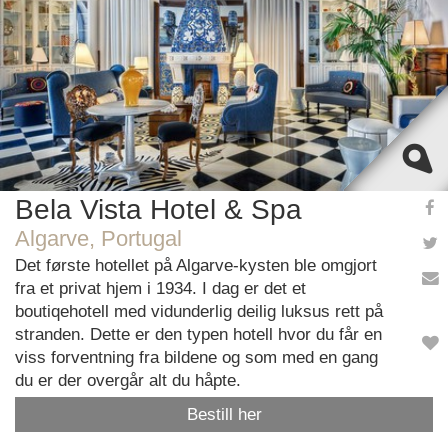
OK
Do you own this website?
Bela Vista Hotel & Spa
Algarve, Portugal
Det første hotellet på Algarve-kysten ble omgjort
fra et privat hjem i 1934. I dag er det et
boutiqehotell med vidunderlig deilig luksus rett på
stranden. Dette er den typen hotell hvor du får en
viss forventning fra bildene og som med en gang
du er der overgår alt du håpte.
Bestill her