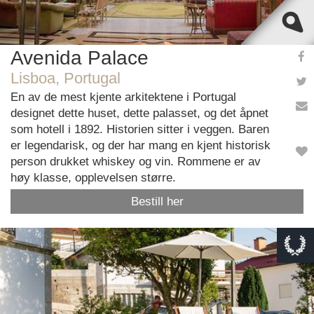
Avenida Palace
Lisboa, Portugal
En av de mest kjente arkitektene i Portugal
designet dette huset, dette palasset, og det åpnet
som hotell i 1892. Historien sitter i veggen. Baren
er legendarisk, og der har mang en kjent historisk
person drukket whiskey og vin. Rommene er av
høy klasse, opplevelsen større.
Bestill her
This page can't load Google Maps correctly.
OK
Do you own this website?