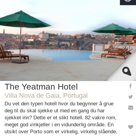
This page can't load Google Maps correctly.
OK
Do you own this website?
The Yeatman Hotel
Villa Nova de Gaia, Portugal
Du vet den typen hotell hvor du begynner å grue
deg til du skal sjekke ut med en gang du har
sjekket inn? Dette er et slikt hotell. 82 vakre rom,
meget god vinkjeller i en vidunderlig område. En
utsikt over Porto som er virkelig, virkelig slående.