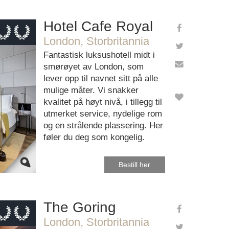
Hotel Cafe Royal
London, Storbritannia
e Maps
Fantastisk luksushotell midt i
ectly.
smørøyet av London, som
lever opp til navnet sitt på alle
ebsite?
mulige måter. Vi snakker
kvalitet på høyt nivå, i tillegg til
utmerket service, nydelige rom
og en strålende plassering. Her
føler du deg som kongelig.
Bestill her
The Goring
London, Storbritannia