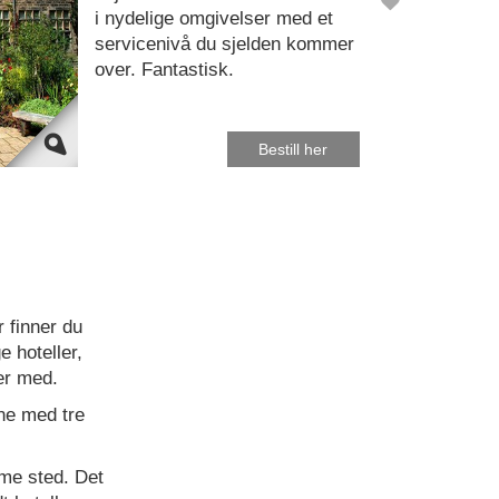
i nydelige omgivelser med et
servicenivå du sjelden kommer
over. Fantastisk.
Bestill her
r finner du
e hoteller,
er med.
ene med tre
me sted. Det