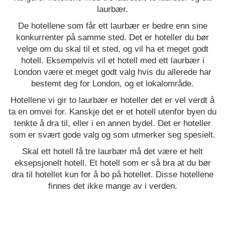
laurbær.
De hotellene som får ett laurbær er bedre enn sine
konkurrenter på samme sted. Det er hoteller du bør
velge om du skal til et sted, og vil ha et meget godt
hotell. Eksempelvis vil et hotell med ett laurbær i
London være et meget godt valg hvis du allerede har
bestemt deg for London, og et lokalområde.
Hotellene vi gir to laurbær er hoteller det er vel verdt å
ta en omvei for. Kanskje det er et hotell utenfor byen du
tenkte å dra til, eller i en annen bydel. Det er hoteller
som er svært gode valg og som utmerker seg spesielt.
Skal ett hotell få tre laurbær må det være et helt
eksepsjonelt hotell. Et hotell som er så bra at du bør
dra til hotellet kun for å bo på hotellet. Disse hotellene
finnes det ikke mange av i verden.