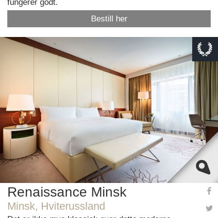
fungerer godt.
Bestill her
This page can't load Google Maps correctly.
OK
Do you own this website?
Renaissance Minsk
Minsk, Hviterussland