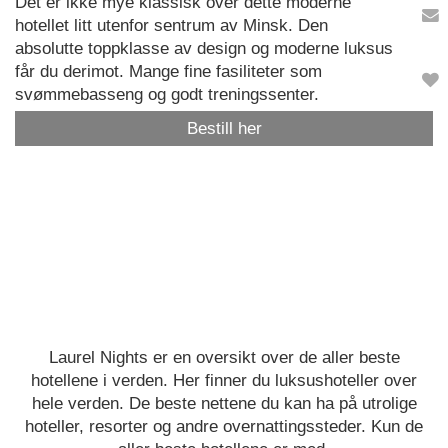
Det er ikke mye klassisk over dette moderne
hotellet litt utenfor sentrum av Minsk. Den
absolutte toppklasse av design og moderne luksus
får du derimot. Mange fine fasiliteter som
svømmebasseng og godt treningssenter.
Bestill her
Laurel Nights er en oversikt over de aller beste
hotellene i verden. Her finner du luksushoteller over
hele verden. De beste nettene du kan ha på utrolige
hoteller, resorter og andre overnattingssteder. Kun de