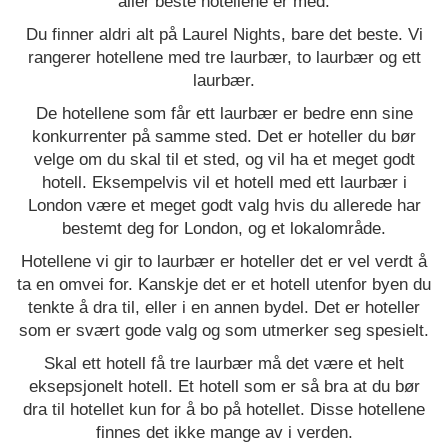
aller beste hotellene er med.
Du finner aldri alt på Laurel Nights, bare det beste. Vi
rangerer hotellene med tre laurbær, to laurbær og ett
laurbær.
De hotellene som får ett laurbær er bedre enn sine
konkurrenter på samme sted. Det er hoteller du bør
velge om du skal til et sted, og vil ha et meget godt
hotell. Eksempelvis vil et hotell med ett laurbær i
London være et meget godt valg hvis du allerede har
bestemt deg for London, og et lokalområde.
Hotellene vi gir to laurbær er hoteller det er vel verdt å
ta en omvei for. Kanskje det er et hotell utenfor byen du
tenkte å dra til, eller i en annen bydel. Det er hoteller
som er svært gode valg og som utmerker seg spesielt.
Skal ett hotell få tre laurbær må det være et helt
eksepsjonelt hotell. Et hotell som er så bra at du bør
dra til hotellet kun for å bo på hotellet. Disse hotellene
finnes det ikke mange av i verden.