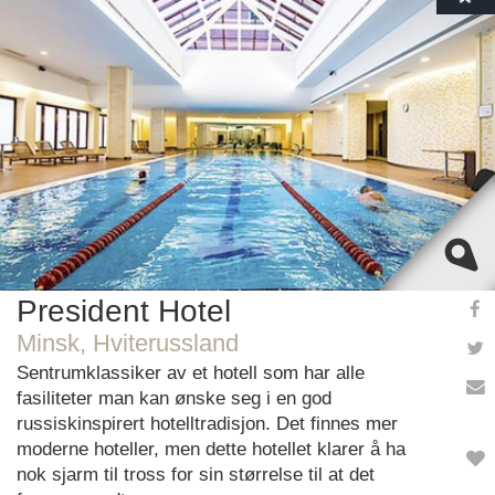
This page can't load Google Maps correctly.
OK
Do you own this website?
President Hotel
Minsk, Hviterussland
Sentrumklassiker av et hotell som har alle
fasiliteter man kan ønske seg i en god
russiskinspirert hotelltradisjon. Det finnes mer
moderne hoteller, men dette hotellet klarer å ha
nok sjarm til tross for sin størrelse til at det