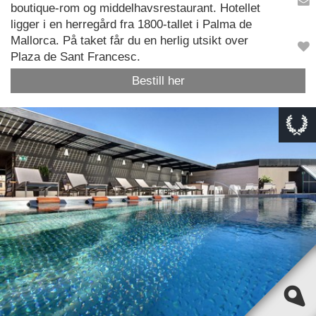
boutique-rom og middelhavsrestaurant. Hotellet
ligger i en herregård fra 1800-tallet i Palma de
Mallorca. På taket får du en herlig utsikt over
Plaza de Sant Francesc.
Bestill her
This page can't load Google Maps correctly.
OK
Do you own this website?