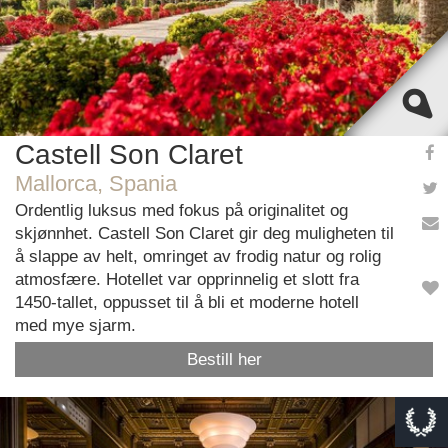
Castell Son Claret
Mallorca, Spania
Ordentlig luksus med fokus på originalitet og
skjønnhet. Castell Son Claret gir deg muligheten til
å slappe av helt, omringet av frodig natur og rolig
atmosfære. Hotellet var opprinnelig et slott fra
1450-tallet, oppusset til å bli et moderne hotell
med mye sjarm.
Bestill her