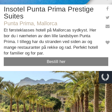
Insotel Punta Prima Prestige
Suites
Punta Prima, Mallorca
Et førsteklasses hotell på Mallorcas sydkyst. Her
bor du i nærheten av den lille landsbyen Punta
Prima. I tillegg har du stranden ved siden av og
mange restauranter på rekke og rad. Perfekt hotell
for familier og for par.
Bestill her
This page can't load Google Maps correctly.
OK
Do you own this website?