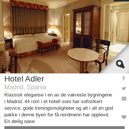
This page can't load Google Maps correctly.
OK
Do you own this website?
Hotel Adler
Madrid, Spania
Klassisk eleganse i en av de vakreste bygningene
i Madrid. 44 rom i et hotell som har sofistikert
service, gode treningsmuligheter og alt i alt en god
pakke i denne byen for få nordmenn har opplevd.
En deilig oase.