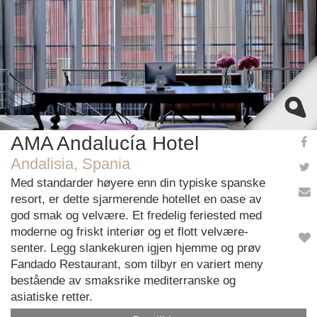
AMA Andalucía Hotel
Andalisia, Spania
Med standarder høyere enn din typiske spanske
resort, er dette sjarmerende hotellet en oase av
god smak og velvære. Et fredelig feriested med
moderne og friskt interiør og et flott velvære-
senter. Legg slankekuren igjen hjemme og prøv
Fandado Restaurant, som tilbyr en variert meny
bestående av smaksrike mediterranske og
asiatiske retter.