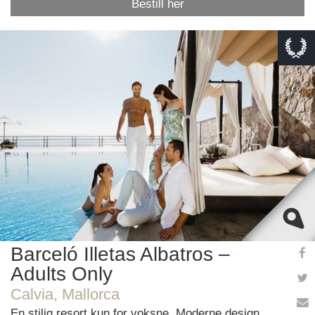
Bestill her
This page can't load Google Maps correctly.
OK
Do you own this website?
Barceló Illetas Albatros –
Adults Only
Calvia, Mallorca
En stilig resort kun for voksne. Moderne design,