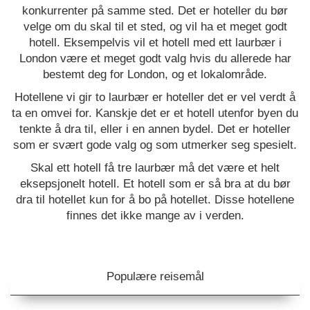
konkurrenter på samme sted. Det er hoteller du bør
velge om du skal til et sted, og vil ha et meget godt
hotell. Eksempelvis vil et hotell med ett laurbær i
London være et meget godt valg hvis du allerede har
bestemt deg for London, og et lokalområde.
Hotellene vi gir to laurbær er hoteller det er vel verdt å
ta en omvei for. Kanskje det er et hotell utenfor byen du
tenkte å dra til, eller i en annen bydel. Det er hoteller
som er svært gode valg og som utmerker seg spesielt.
Skal ett hotell få tre laurbær må det være et helt
eksepsjonelt hotell. Et hotell som er så bra at du bør
dra til hotellet kun for å bo på hotellet. Disse hotellene
finnes det ikke mange av i verden.
Populære reisemål