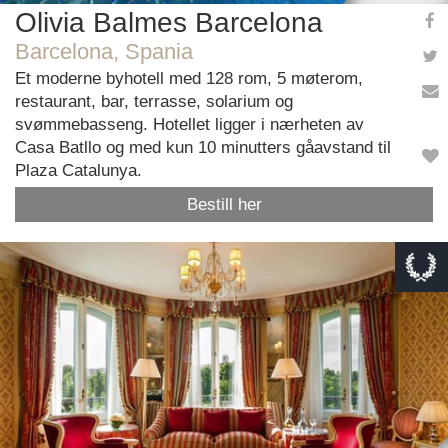
Olivia Balmes Barcelona
Barcelona, Spania
Et moderne byhotell med 128 rom, 5 møterom,
restaurant, bar, terrasse, solarium og
svømmebasseng. Hotellet ligger i nærheten av
Casa Batllo og med kun 10 minutters gåavstand til
Plaza Catalunya.
Bestill her
This page can't load Google Maps correctly.
OK
Do you own this website?