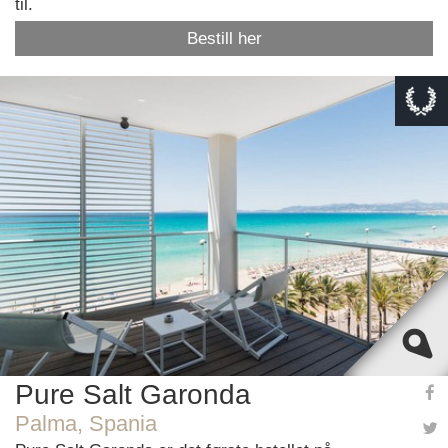
til.
Bestill her
This page can't load Google Maps correctly.
OK
Do you own this website?
Pure Salt Garonda
Palma, Spania