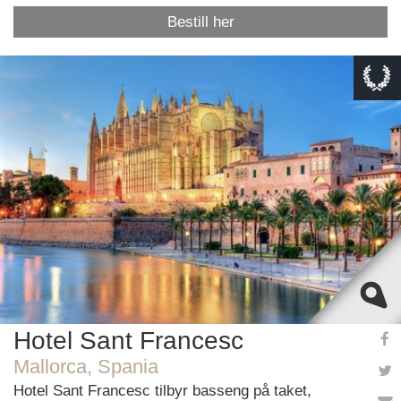
Bestill her
This page can't load Google Maps correctly.
OK
Do you own this website?
Hotel Sant Francesc
Mallorca, Spania
Hotel Sant Francesc tilbyr basseng på taket,