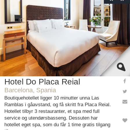
This page can't load Google Maps correctly.
OK
Do you own this website?
Hotel Do Placa Reial
Barcelona, Spania
Boutiquehotellet ligger 10 minutter unna Las
Ramblas i gåavstand, og få skritt fra Placa Reial.
Hotellet tilbyr 3 restauranter, et spa med full
service og utendørsbasseng. Dessuten har
hotellet eget spa, som du får 1 time gratis tilgang