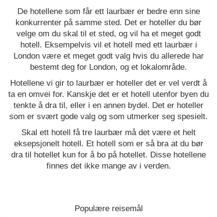
De hotellene som får ett laurbær er bedre enn sine
konkurrenter på samme sted. Det er hoteller du bør
velge om du skal til et sted, og vil ha et meget godt
hotell. Eksempelvis vil et hotell med ett laurbær i
London være et meget godt valg hvis du allerede har
bestemt deg for London, og et lokalområde.
Hotellene vi gir to laurbær er hoteller det er vel verdt å
ta en omvei for. Kanskje det er et hotell utenfor byen du
tenkte å dra til, eller i en annen bydel. Det er hoteller
som er svært gode valg og som utmerker seg spesielt.
Skal ett hotell få tre laurbær må det være et helt
eksepsjonelt hotell. Et hotell som er så bra at du bør
dra til hotellet kun for å bo på hotellet. Disse hotellene
finnes det ikke mange av i verden.
Populære reisemål