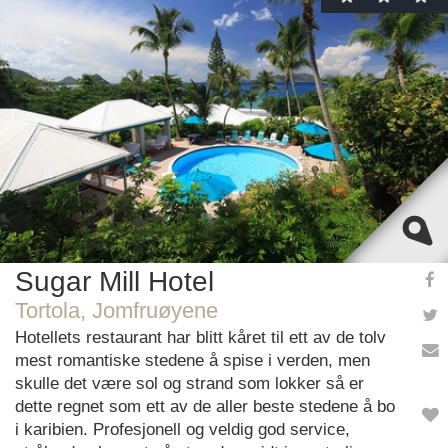
This page can't load Google Maps correctly.
OK
Do you own this website?
Sugar Mill Hotel
Tortola, Jomfruøyene
Hotellets restaurant har blitt kåret til ett av de tolv
mest romantiske stedene å spise i verden, men
skulle det være sol og strand som lokker så er
dette regnet som ett av de aller beste stedene å bo
i karibien. Profesjonell og veldig god service,