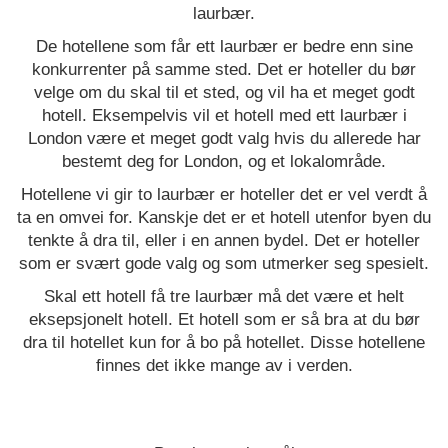
laurbær.
De hotellene som får ett laurbær er bedre enn sine
konkurrenter på samme sted. Det er hoteller du bør
velge om du skal til et sted, og vil ha et meget godt
hotell. Eksempelvis vil et hotell med ett laurbær i
London være et meget godt valg hvis du allerede har
bestemt deg for London, og et lokalområde.
Hotellene vi gir to laurbær er hoteller det er vel verdt å
ta en omvei for. Kanskje det er et hotell utenfor byen du
tenkte å dra til, eller i en annen bydel. Det er hoteller
som er svært gode valg og som utmerker seg spesielt.
Skal ett hotell få tre laurbær må det være et helt
eksepsjonelt hotell. Et hotell som er så bra at du bør
dra til hotellet kun for å bo på hotellet. Disse hotellene
finnes det ikke mange av i verden.