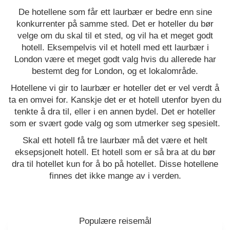
De hotellene som får ett laurbær er bedre enn sine
konkurrenter på samme sted. Det er hoteller du bør
velge om du skal til et sted, og vil ha et meget godt
hotell. Eksempelvis vil et hotell med ett laurbær i
London være et meget godt valg hvis du allerede har
bestemt deg for London, og et lokalområde.
Hotellene vi gir to laurbær er hoteller det er vel verdt å
ta en omvei for. Kanskje det er et hotell utenfor byen du
tenkte å dra til, eller i en annen bydel. Det er hoteller
som er svært gode valg og som utmerker seg spesielt.
Skal ett hotell få tre laurbær må det være et helt
eksepsjonelt hotell. Et hotell som er så bra at du bør
dra til hotellet kun for å bo på hotellet. Disse hotellene
finnes det ikke mange av i verden.
Populære reisemål