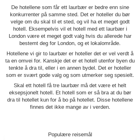
De hotellene som får ett laurbær er bedre enn sine
konkurrenter på samme sted. Det er hoteller du bør
velge om du skal til et sted, og vil ha et meget godt
hotell. Eksempelvis vil et hotell med ett laurbær i
London være et meget godt valg hvis du allerede har
bestemt deg for London, og et lokalområde.
Hotellene vi gir to laurbær er hoteller det er vel verdt å
ta en omvei for. Kanskje det er et hotell utenfor byen du
tenkte å dra til, eller i en annen bydel. Det er hoteller
som er svært gode valg og som utmerker seg spesielt.
Skal ett hotell få tre laurbær må det være et helt
eksepsjonelt hotell. Et hotell som er så bra at du bør
dra til hotellet kun for å bo på hotellet. Disse hotellene
finnes det ikke mange av i verden.
Populære reisemål