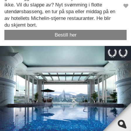
ikke. Vil du slappe av? Nyt svømming i flotte
utendørsbasseng, en tur på spa eller middag på en
av hotellets Michelin-stjerne restauranter. He blir
du skjemt bort.
Bestill her
This page can't load Google Maps correctly.
OK
Do you own this website?