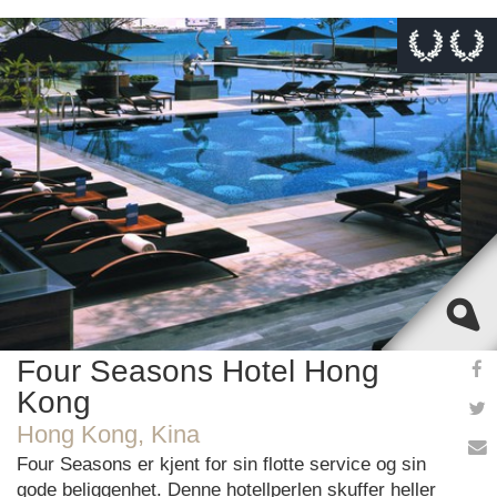
This page can't load Google Maps correctly.
OK
Do you own this website?
Four Seasons Hotel Hong
Kong
Hong Kong, Kina
Four Seasons er kjent for sin flotte service og sin
gode beliggenhet. Denne hotellperlen skuffer heller