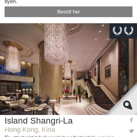
byen.
Bestill her
This page can't load Google Maps correctly.
OK
Do you own this website?
Island Shangri-La
Hong Kong, Kina