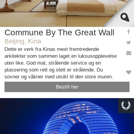
Commune By The Great Wall
Beijing, Kina
Dette er verk fra Kinas mest fremtredende
arkitekter som sammen laget en luksusopplevelse
uten like. God mat, strålende service og en
plassering som rett og slett er strålende. Du
sovner og våkner med utsikt til den store muren.
Bestill her
This page can't load Google Maps correctly.
OK
Do you own this website?