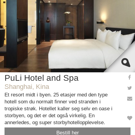
This page can't load Google Maps correctly.
OK
Do you own this website?
PuLi Hotel and Spa
Shanghai, Kina
Et resort midt i byen. 25 etasjer med den type
hotell som du normalt finner ved stranden i
tropiske strøk. Hotellet kaller seg selv en oase i
storbyen, og det er det også virkelig. En
annerledes, og super storbyhotellopplevelse.
Bestill her