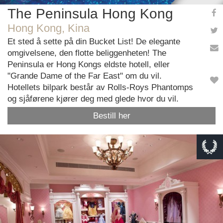
The Peninsula Hong Kong
Hong Kong, Kina
Et sted å sette på din Bucket List! De elegante
omgivelsene, den flotte beliggenheten! The
Peninsula er Hong Kongs eldste hotell, eller
"Grande Dame of the Far East" om du vil.
Hotellets bilpark består av Rolls-Roys Phantomps
og sjåførene kjører deg med glede hvor du vil.
Bestill her
This page can't load Google Maps correctly.
OK
Do you own this website?