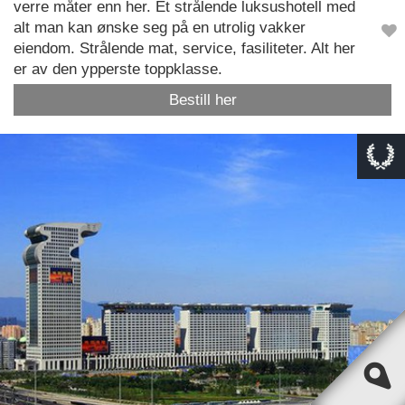
verre måter enn her. Et strålende luksushotell med
alt man kan ønske seg på en utrolig vakker
eiendom. Strålende mat, service, fasiliteter. Alt her
er av den ypperste toppklasse.
Bestill her
This page can't load Google Maps correctly.
OK
Do you own this website?