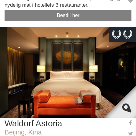
nydelig mat i hotellets 3 restauranter.
Bestill her
This page can't load Google Maps correctly.
OK
Do you own this website?
Waldorf Astoria
Beijing, Kina