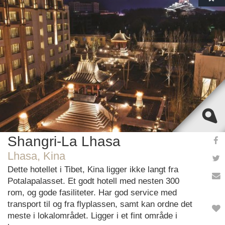
This page can't load Google Maps correctly.
OK
Do you own this website?
Shangri-La Lhasa
Lhasa, Kina
Dette hotellet i Tibet, Kina ligger ikke langt fra
Potalapalasset. Et godt hotell med nesten 300
rom, og gode fasiliteter. Har god service med
transport til og fra flyplassen, samt kan ordne det
meste i lokalområdet. Ligger i et fint område i