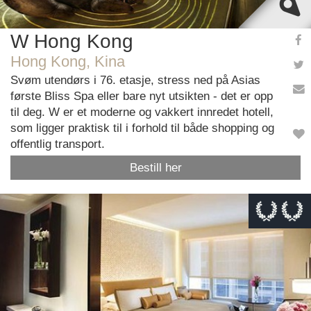
W Hong Kong
Hong Kong, Kina
Svøm utendørs i 76. etasje, stress ned på Asias
første Bliss Spa eller bare nyt utsikten - det er opp
til deg. W er et moderne og vakkert innredet hotell,
som ligger praktisk til i forhold til både shopping og
offentlig transport.
Bestill her
This page can't load Google Maps correctly.
OK
Do you own this website?