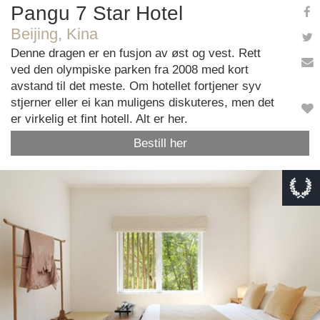
Pangu 7 Star Hotel
Beijing, Kina
Denne dragen er en fusjon av øst og vest. Rett
ved den olympiske parken fra 2008 med kort
avstand til det meste. Om hotellet fortjener syv
stjerner eller ei kan muligens diskuteres, men det
er virkelig et fint hotell. Alt er her.
Bestill her
This page can't load Google Maps correctly.
OK
Do you own this website?