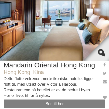
This page can't load Google Maps correctly.
OK
Do you own this website?
Mandarin Oriental Hong Kong
Hong Kong, Kina
Dette flotte velrenommerte ikoniske hotellet ligger
flott til, med utsikt over Victoria Harbour.
Restaurantene på hotellet er av de bedre i byen.
Her er livet til for å nytes.
Bestill her