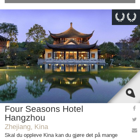
This page can't load Google Maps correctly.
OK
Do you own this website?
Four Seasons Hotel
Hangzhou
Zhejiang, Kina
Skal du oppleve Kina kan du gjøre det på mange