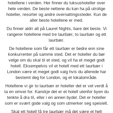
hotellene i verden. Her finner du luksushoteller over
hele verden. De beste nettene du kan ha på utrolige
hoteller, resorter og andre overnattingssteder. Kun de
aller beste hotellene er med.
Du finner aldri alt på Laurel Nights, bare det beste. Vi
rangerer hotellene med tre laurbær, to laurbær og ett
laurbær.
De hotellene som får ett laurbær er bedre enn sine
konkurrenter på samme sted. Det er hoteller du bør
velge om du skal til et sted, og vil ha et meget godt
hotell. Eksempelvis vil et hotell med ett laurbær i
London være et meget godt valg hvis du allerede har
bestemt deg for London, og et lokalområde.
Hotellene vi gir to laurbær er hoteller det er vel verdt å
ta en omvei for. Kanskje det er et hotell utenfor byen du
tenkte å dra til, eller i en annen bydel. Det er hoteller
som er svært gode valg og som utmerker seg spesielt.
Skal ett hotell få tre laurbær må det være et helt