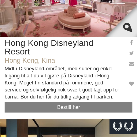
Hong Kong Disneyland
Resort
Hong Kong, Kina
Midt i Disneyland-området, med super og enkel
tilgang til alt du vil gjøre på Disneyland i Hong
Kong. Meget fin standard på rommene, god
service og selvfølgelig nok svært godt lagt opp for
barna. Bor du her får du tidlig adgang til parken.
Bestill her