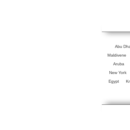
Abu Dha
Maldivene
Aruba
New York
Egypt
Kr