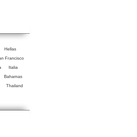
Hellas
an Francisco
a
Italia
Bahamas
Thailand