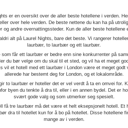
hts er en oversikt over de aller beste hotellene i verden. He
ller over hele verden. De beste nettene du kan ha på utrolig
er og andre overnattingssteder. Kun de aller beste hotellene 
aldri alt på Laurel Nights, bare det beste. Vi rangerer hotell
laurbær, to laurbær og ett laurbær.
e som får ett laurbær er bedre enn sine konkurrenter på sam
ler du bør velge om du skal til et sted, og vil ha et meget god
 vil et hotell med ett laurbær i London være et meget godt 
allerede har bestemt deg for London, og et lokalområde.
gir to laurbær er hoteller det er vel verdt å ta en omvei for. 
nfor byen du tenkte å dra til, eller i en annen bydel. Det er h
svært gode valg og som utmerker seg spesielt.
ell få tre laurbær må det være et helt eksepsjonelt hotell. Et 
bør dra til hotellet kun for å bo på hotellet. Disse hotellene f
mange av i verden.