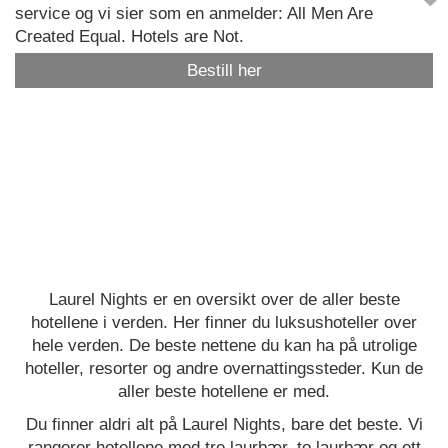
service og vi sier som en anmelder: All Men Are
Created Equal. Hotels are Not.
Bestill her
Laurel Nights er en oversikt over de aller beste
hotellene i verden. Her finner du luksushoteller over
hele verden. De beste nettene du kan ha på utrolige
hoteller, resorter og andre overnattingssteder. Kun de
aller beste hotellene er med.
Du finner aldri alt på Laurel Nights, bare det beste. Vi
rangerer hotellene med tre laurbær, to laurbær og ett