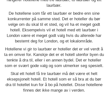
laurbær.
De hotellene som får ett laurbær er bedre enn sine
konkurrenter på samme sted. Det er hoteller du bør
velge om du skal til et sted, og vil ha et meget godt
hotell. Eksempelvis vil et hotell med ett laurbær i
London være et meget godt valg hvis du allerede har
bestemt deg for London, og et lokalområde.
Hotellene vi gir to laurbær er hoteller det er vel verdt å
ta en omvei for. Kanskje det er et hotell utenfor byen du
tenkte å dra til, eller i en annen bydel. Det er hoteller
som er svært gode valg og som utmerker seg spesielt.
Skal ett hotell få tre laurbær må det være et helt
eksepsjonelt hotell. Et hotell som er så bra at du bør
dra til hotellet kun for å bo på hotellet. Disse hotellene
finnes det ikke mange av i verden.