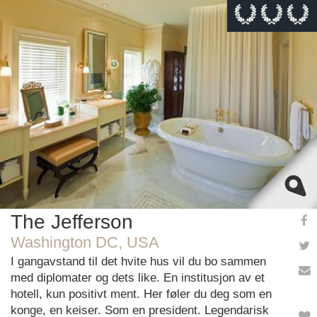
This page can't load Google Maps correctly.
OK
Do you own this website?
The Jefferson
Washington DC, USA
I gangavstand til det hvite hus vil du bo sammen
med diplomater og dets like. En institusjon av et
hotell, kun positivt ment. Her føler du deg som en
konge, en keiser. Som en president. Legendarisk