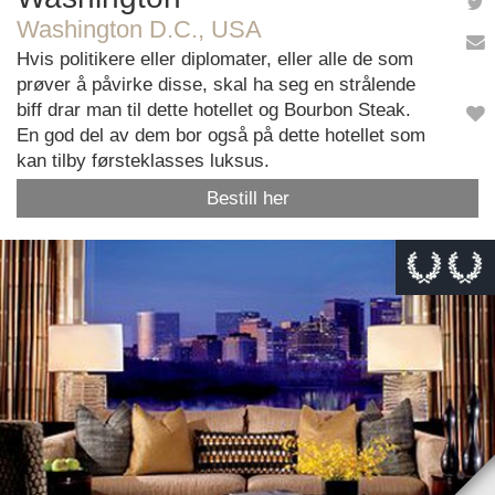
Washington D.C., USA
Hvis politikere eller diplomater, eller alle de som
prøver å påvirke disse, skal ha seg en strålende
biff drar man til dette hotellet og Bourbon Steak.
En god del av dem bor også på dette hotellet som
kan tilby førsteklasses luksus.
Bestill her
This page can't load Google Maps correctly.
OK
Do you own this website?