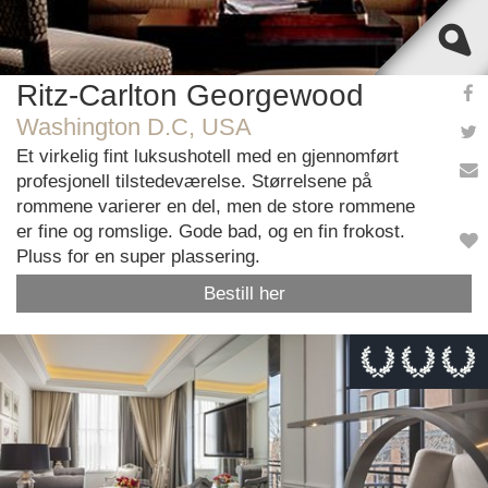
Ritz-Carlton Georgewood
Washington D.C, USA
Et virkelig fint luksushotell med en gjennomført
profesjonell tilstedeværelse. Størrelsene på
rommene varierer en del, men de store rommene
er fine og romslige. Gode bad, og en fin frokost.
Pluss for en super plassering.
Bestill her
This page can't load Google Maps correctly.
OK
Do you own this website?