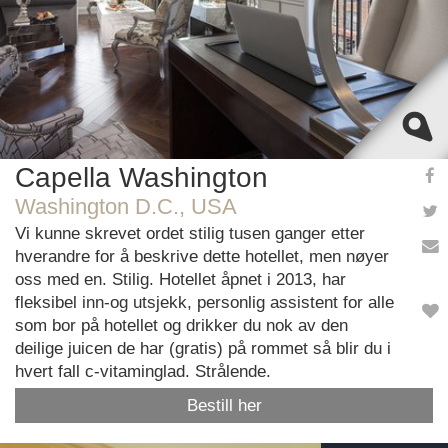
Capella Washington
Washington D.C., USA
Vi kunne skrevet ordet stilig tusen ganger etter
hverandre for å beskrive dette hotellet, men nøyer
oss med en. Stilig. Hotellet åpnet i 2013, har
fleksibel inn-og utsjekk, personlig assistent for alle
som bor på hotellet og drikker du nok av den
deilige juicen de har (gratis) på rommet så blir du i
hvert fall c-vitaminglad. Strålende.
Bestill her