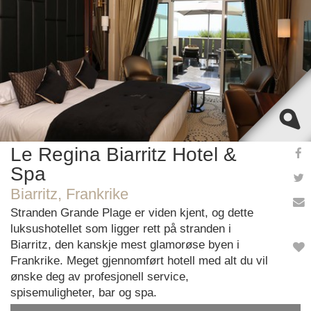
OK
Do you own this website?
Le Regina Biarritz Hotel &
Spa
Biarritz, Frankrike
Stranden Grande Plage er viden kjent, og dette
luksushotellet som ligger rett på stranden i
Biarritz, den kanskje mest glamorøse byen i
Frankrike. Meget gjennomført hotell med alt du vil
ønske deg av profesjonell service,
spisemuligheter, bar og spa.