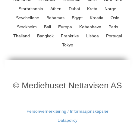
Storbritannia
Athen
Dubai
Kreta
Norge
Seychellene
Bahamas
Egypt
Kroatia
Oslo
Stockholm
Bali
Europa
København
Paris
Thailand
Bangkok
Frankrike
Lisboa
Portugal
Tokyo
© Mediehuset Nettavisen AS
Personvernerklæring / Informasjonskapsler
Datapolicy