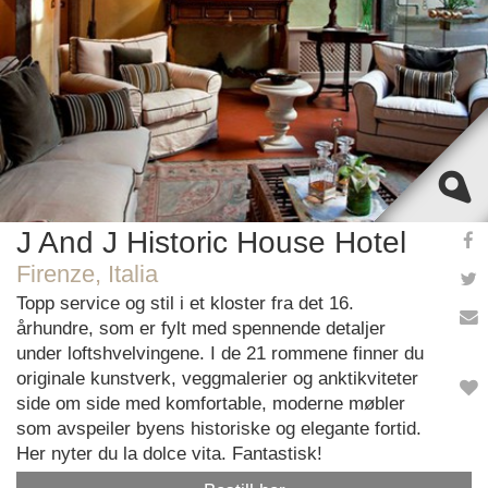
OK
Do you own this website?
J And J Historic House Hotel
Firenze, Italia
Topp service og stil i et kloster fra det 16.
århundre, som er fylt med spennende detaljer
under loftshvelvingene. I de 21 rommene finner du
originale kunstverk, veggmalerier og anktikviteter
side om side med komfortable, moderne møbler
som avspeiler byens historiske og elegante fortid.
Her nyter du la dolce vita. Fantastisk!