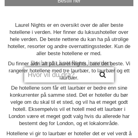
Bestill her
Laurel Nights er en oversikt over de aller beste
hotellene i verden. Her finner du luksushoteller over
hele verden. De beste nettene du kan ha på utrolige
hoteller, resorter og andre overnattingssteder. Kun de
aller beste hotellene er med.
De beste hotellene i verden
Du finner aldri alt på Laurel Nights, bare det beste. Vi
rangerer hotellene med tre laurbær, to laurbær og ett
laurbær.
De hotellene som får ett laurbær er bedre enn sine
konkurrenter på samme sted. Det er hoteller du bør
velge om du skal til et sted, og vil ha et meget godt
hotell. Eksempelvis vil et hotell med ett laurbær i
London være et meget godt valg hvis du allerede har
bestemt deg for London, og et lokalområde.
Hotellene vi gir to laurbær er hoteller det er vel verdt å