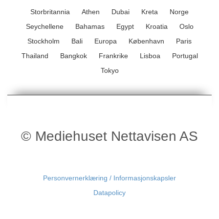
Storbritannia
Athen
Dubai
Kreta
Norge
Seychellene
Bahamas
Egypt
Kroatia
Oslo
Stockholm
Bali
Europa
København
Paris
Thailand
Bangkok
Frankrike
Lisboa
Portugal
Tokyo
© Mediehuset Nettavisen AS
Personvernerklæring / Informasjonskapsler
Datapolicy