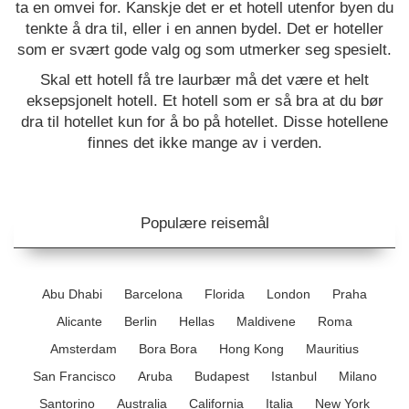
ta en omvei for. Kanskje det er et hotell utenfor byen du
tenkte å dra til, eller i en annen bydel. Det er hoteller
som er svært gode valg og som utmerker seg spesielt.
Skal ett hotell få tre laurbær må det være et helt
eksepsjonelt hotell. Et hotell som er så bra at du bør
dra til hotellet kun for å bo på hotellet. Disse hotellene
finnes det ikke mange av i verden.
Populære reisemål
Abu Dhabi
Barcelona
Florida
London
Praha
Alicante
Berlin
Hellas
Maldivene
Roma
Amsterdam
Bora Bora
Hong Kong
Mauritius
San Francisco
Aruba
Budapest
Istanbul
Milano
Santorino
Australia
California
Italia
New York