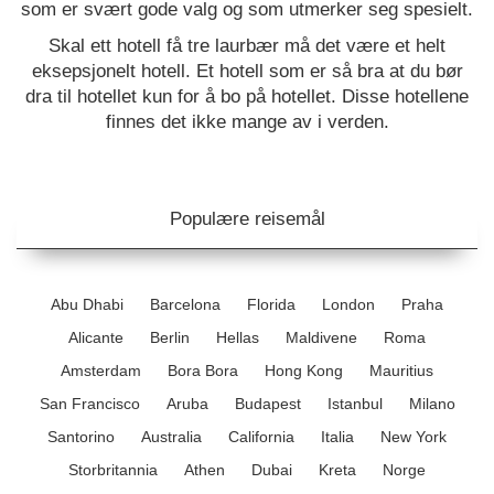
som er svært gode valg og som utmerker seg spesielt.
Skal ett hotell få tre laurbær må det være et helt
eksepsjonelt hotell. Et hotell som er så bra at du bør
dra til hotellet kun for å bo på hotellet. Disse hotellene
finnes det ikke mange av i verden.
Populære reisemål
Abu Dhabi
Barcelona
Florida
London
Praha
Alicante
Berlin
Hellas
Maldivene
Roma
Amsterdam
Bora Bora
Hong Kong
Mauritius
San Francisco
Aruba
Budapest
Istanbul
Milano
Santorino
Australia
California
Italia
New York
Storbritannia
Athen
Dubai
Kreta
Norge