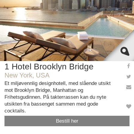
OK
Do you own this website?
1 Hotel Brooklyn Bridge
New York, USA
Et miljøvennlig designhotell, med slående utsikt
mot Brooklyn Bridge, Manhattan og
Frihetsgudinnen. På takterrassen kan du nyte
utsikten fra bassenget sammen med gode
cocktails.
Bestill her