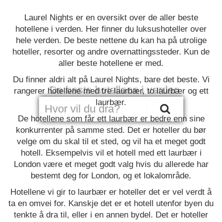
Laurel Nights er en oversikt over de aller beste
hotellene i verden. Her finner du luksushoteller over
hele verden. De beste nettene du kan ha på utrolige
hoteller, resorter og andre overnattingssteder. Kun de
aller beste hotellene er med.
Du finner aldri alt på Laurel Nights, bare det beste. Vi
De beste hotellene i verden
rangerer hotellene med tre laurbær, to laurbær og ett
laurbær.
De hotellene som får ett laurbær er bedre enn sine
konkurrenter på samme sted. Det er hoteller du bør
velge om du skal til et sted, og vil ha et meget godt
hotell. Eksempelvis vil et hotell med ett laurbær i
London være et meget godt valg hvis du allerede har
bestemt deg for London, og et lokalområde.
Hotellene vi gir to laurbær er hoteller det er vel verdt å
ta en omvei for. Kanskje det er et hotell utenfor byen du
tenkte å dra til, eller i en annen bydel. Det er hoteller