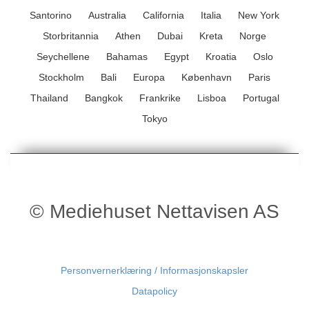
Santorino
Australia
California
Italia
New York
Storbritannia
Athen
Dubai
Kreta
Norge
Seychellene
Bahamas
Egypt
Kroatia
Oslo
Stockholm
Bali
Europa
København
Paris
Thailand
Bangkok
Frankrike
Lisboa
Portugal
Tokyo
© Mediehuset Nettavisen AS
Personvernerklæring / Informasjonskapsler
Datapolicy