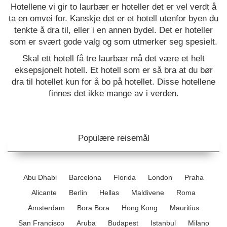
Hotellene vi gir to laurbær er hoteller det er vel verdt å
ta en omvei for. Kanskje det er et hotell utenfor byen du
tenkte å dra til, eller i en annen bydel. Det er hoteller
som er svært gode valg og som utmerker seg spesielt.
Skal ett hotell få tre laurbær må det være et helt
eksepsjonelt hotell. Et hotell som er så bra at du bør
dra til hotellet kun for å bo på hotellet. Disse hotellene
finnes det ikke mange av i verden.
Populære reisemål
Abu Dhabi
Barcelona
Florida
London
Praha
Alicante
Berlin
Hellas
Maldivene
Roma
Amsterdam
Bora Bora
Hong Kong
Mauritius
San Francisco
Aruba
Budapest
Istanbul
Milano