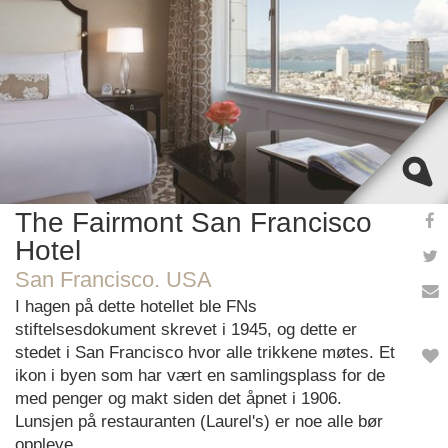
OK
Do you own this website?
The Fairmont San Francisco
Hotel
San Francisco. USA
I hagen på dette hotellet ble FNs
stiftelsesdokument skrevet i 1945, og dette er
stedet i San Francisco hvor alle trikkene møtes. Et
ikon i byen som har vært en samlingsplass for de
med penger og makt siden det åpnet i 1906.
Lunsjen på restauranten (Laurel's) er noe alle bør
oppleve.