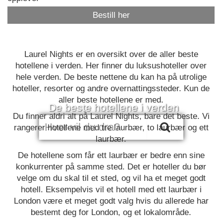
Bestill her
Laurel Nights er en oversikt over de aller beste
hotellene i verden. Her finner du luksushoteller over
hele verden. De beste nettene du kan ha på utrolige
hoteller, resorter og andre overnattingssteder. Kun de
aller beste hotellene er med.
De beste hotellene i verden
Du finner aldri alt på Laurel Nights, bare det beste. Vi
rangerer hotellene med tre laurbær, to laurbær og ett
laurbær.
De hotellene som får ett laurbær er bedre enn sine
konkurrenter på samme sted. Det er hoteller du bør
velge om du skal til et sted, og vil ha et meget godt
hotell. Eksempelvis vil et hotell med ett laurbær i
London være et meget godt valg hvis du allerede har
bestemt deg for London, og et lokalområde.